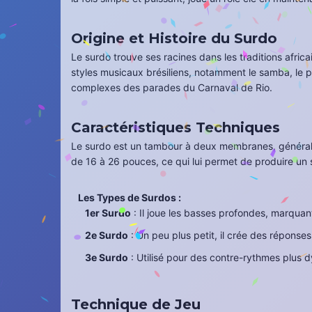
Origine et Histoire du Surdo
Le surdo trouve ses racines dans les traditions afric
styles musicaux brésiliens, notamment le samba, le pa
complexes des parades du Carnaval de Rio.
Caractéristiques Techniques
Le surdo est un tambour à deux membranes, généraleme
de 16 à 26 pouces, ce qui lui permet de produire un 
Les Types de Surdos :
1er Surdo
: Il joue les basses profondes, marquant
2e Surdo
: Un peu plus petit, il crée des réponse
3e Surdo
: Utilisé pour des contre-rythmes plus 
Technique de Jeu