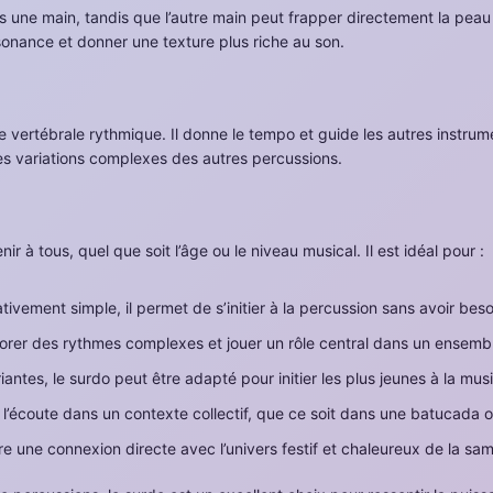
s une main, tandis que l’autre main peut frapper directement la peau
sonance et donner une texture plus riche au son.
ertébrale rythmique. Il donne le tempo et guide les autres instrumen
es variations complexes des autres percussions.
 à tous, quel que soit l’âge ou le niveau musical. Il est idéal pour :
tivement simple, il permet de s’initier à la percussion sans avoir be
orer des rythmes complexes et jouer un rôle central dans un ensemb
riantes, le surdo peut être adapté pour initier les plus jeunes à la mus
t l’écoute dans un contexte collectif, que ce soit dans une batucada 
e une connexion directe avec l’univers festif et chaleureux de la sa