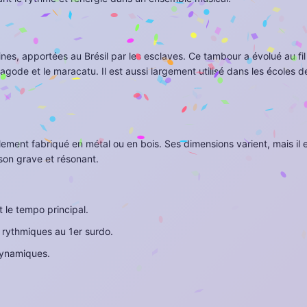
aines, apportées au Brésil par les esclaves. Ce tambour a évolué au fi
gode et le maracatu. Il est aussi largement utilisé dans les écoles de
nt fabriqué en métal ou en bois. Ses dimensions varient, mais il es
son grave et résonant.
 le tempo principal.
s rythmiques au 1er surdo.
dynamiques.