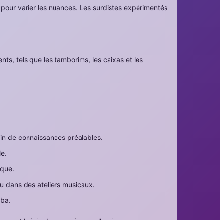
 pour varier les nuances. Les surdistes expérimentés
ts, tels que les tamborims, les caixas et les
soin de connaissances préalables.
le.
ique.
ou dans des ateliers musicaux.
mba.