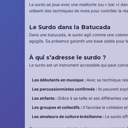
Le surdo se joue avec une mailloche (ou « bat ») dan
utilisent des techniques de mute pour contrôler la ré
Le Surdo dans la Batucada
Dans une batucada, le surdo agit comme une colonne v
agogôs. Sa présence garantit une base solide pour l
À qui s’adresse le surdo ?
Le surdo est un instrument accessible qui peut convenir
Les débutants en musique :
Avec sa technique rela
Les percussionnistes confirmés :
Ils peuvent expl
Les enfants :
Grâce à sa taille et ses différentes va
Les groupes et collectifs :
Il favorise la cohésion e
Les amateurs de culture brésilienne :
Le surdo offr