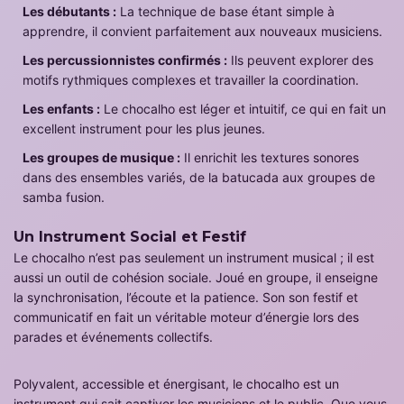
Les débutants :
La technique de base étant simple à
apprendre, il convient parfaitement aux nouveaux musiciens.
Les percussionnistes confirmés :
Ils peuvent explorer des
motifs rythmiques complexes et travailler la coordination.
Les enfants :
Le chocalho est léger et intuitif, ce qui en fait un
excellent instrument pour les plus jeunes.
Les groupes de musique :
Il enrichit les textures sonores
dans des ensembles variés, de la batucada aux groupes de
samba fusion.
Un Instrument Social et Festif
Le chocalho n’est pas seulement un instrument musical ; il est
aussi un outil de cohésion sociale. Joué en groupe, il enseigne
la synchronisation, l’écoute et la patience. Son son festif et
communicatif en fait un véritable moteur d’énergie lors des
parades et événements collectifs.
Polyvalent, accessible et énergisant, le chocalho est un
instrument qui sait captiver les musiciens et le public. Que vous