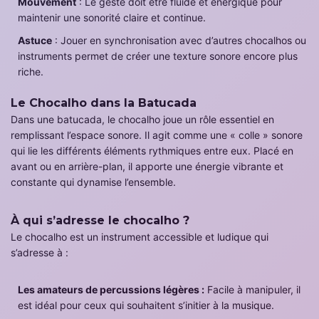
Mouvement
: Le geste doit être fluide et énergique pour
maintenir une sonorité claire et continue.
Astuce
: Jouer en synchronisation avec d’autres chocalhos ou
instruments permet de créer une texture sonore encore plus
riche.
Le Chocalho dans la Batucada
Dans une batucada, le chocalho joue un rôle essentiel en
remplissant l’espace sonore. Il agit comme une « colle » sonore
qui lie les différents éléments rythmiques entre eux. Placé en
avant ou en arrière-plan, il apporte une énergie vibrante et
constante qui dynamise l’ensemble.
À qui s’adresse le chocalho ?
Le chocalho est un instrument accessible et ludique qui
s’adresse à :
Les amateurs de percussions légères :
Facile à manipuler, il
est idéal pour ceux qui souhaitent s’initier à la musique.